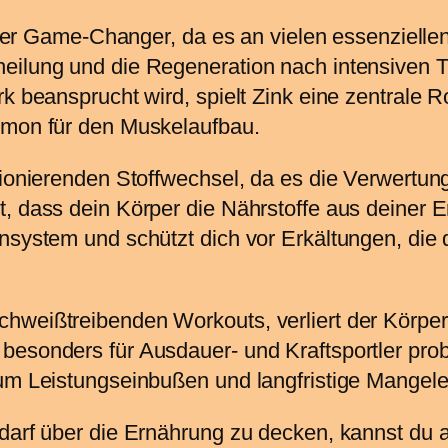
chter Game-Changer, da es an vielen essenziellen
eilung und die Regeneration nach intensiven T
k beansprucht wird, spielt Zink eine zentrale Ro
rmon für den Muskelaufbau.
tionierenden Stoffwechsel, da es die Verwertu
t, dass dein Körper die Nährstoffe aus deiner 
nsystem und schützt dich vor Erkältungen, die 
hweißtreibenden Workouts, verliert der Körper
besonders für Ausdauer- und Kraftsportler pro
 um Leistungseinbußen und langfristige Mange
edarf über die Ernährung zu decken, kannst du