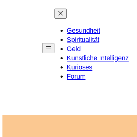
Zum
Inhalt
springen
Gesundheit
Spiritualität
Geld
Künstliche Intelligenz
Kurioses
Forum