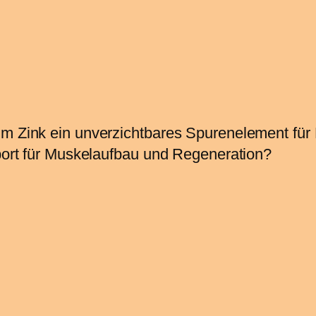
um Zink ein unverzichtbares Spurenelement für
Sport für Muskelaufbau und Regeneration?