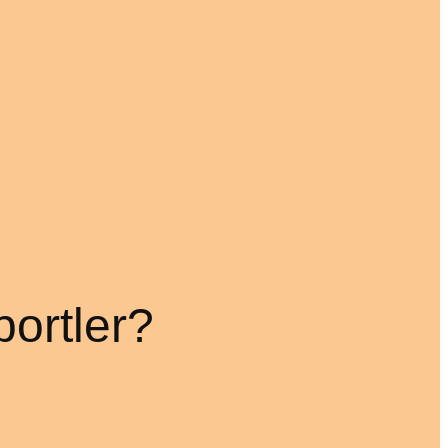
portler?