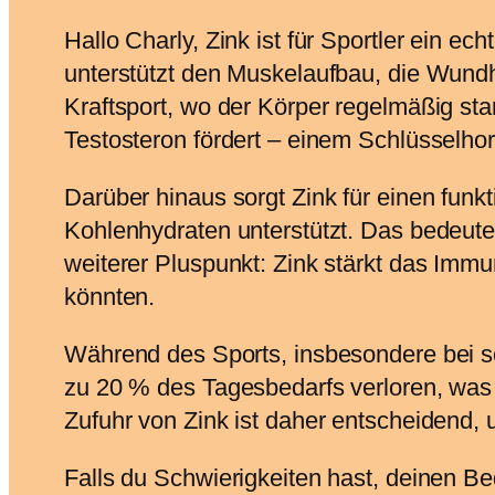
Hallo Charly, Zink ist für Sportler ein e
unterstützt den Muskelaufbau, die Wundh
Kraftsport, wo der Körper regelmäßig star
Testosteron fördert – einem Schlüsselho
Darüber hinaus sorgt Zink für einen funk
Kohlenhydraten unterstützt. Das bedeute
weiterer Pluspunkt: Zink stärkt das Immu
könnten.
Während des Sports, insbesondere bei sc
zu 20 % des Tagesbedarfs verloren, was 
Zufuhr von Zink ist daher entscheidend,
Falls du Schwierigkeiten hast, deinen B