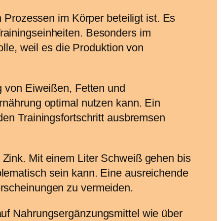
 Prozessen im Körper beteiligt ist. Es
rainingseinheiten. Besonders im
lle, weil es die Produktion von
ng von Eiweißen, Fetten und
Ernährung optimal nutzen kann. Ein
den Trainingsfortschritt ausbremsen
 Zink. Mit einem Liter Schweiß gehen bis
blematisch sein kann. Eine ausreichende
lerscheinungen zu vermeiden.
 auf Nahrungsergänzungsmittel wie über