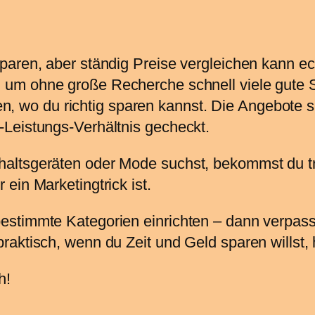
aren, aber ständig Preise vergleichen kann ech
um ohne große Recherche schnell viele gute S
gen, wo du richtig sparen kannst. Die Angebote s
Leistungs-Verhältnis gecheckt.
altsgeräten oder Mode suchst, bekommst du tr
ein Marketingtrick ist.
stimmte Kategorien einrichten – dann verpasst
aktisch, wenn du Zeit und Geld sparen willst, h
h!