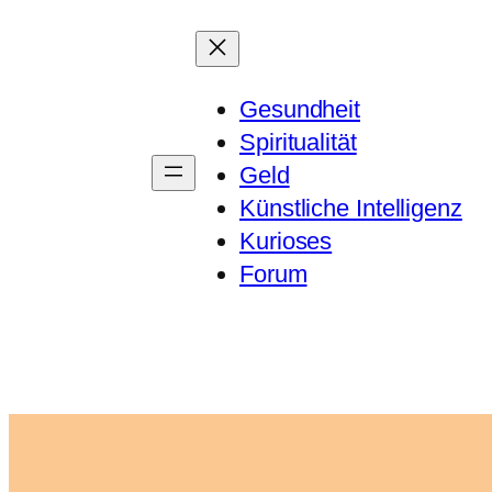
Zum
Inhalt
springen
Gesundheit
Spiritualität
Geld
Künstliche Intelligenz
Kurioses
Forum