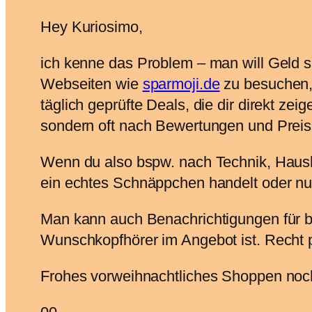
Hey Kuriosimo,
ich kenne das Problem – man will Geld sp
Webseiten wie
sparmoji.de
zu besuchen, 
täglich geprüfte Deals, die dir direkt zei
sondern oft nach Bewertungen und Preis-
Wenn du also bspw. nach Technik, Haush
ein echtes Schnäppchen handelt oder nur 
Man kann auch Benachrichtigungen für be
Wunschkopfhörer im Angebot ist. Recht pr
Frohes vorweihnachtliches Shoppen noc
Anklicken
Anklicken