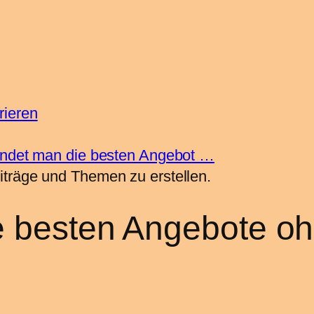
rieren
indet man die besten Angebot …
iträge und Themen zu erstellen.
ie besten Angebote o