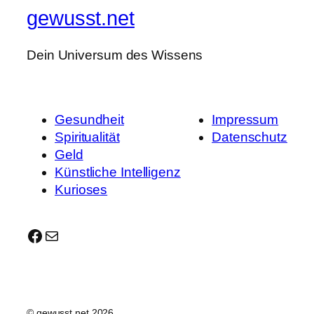
gewusst.net
Dein Universum des Wissens
Gesundheit
Impressum
Spiritualität
Datenschutz
Geld
Künstliche Intelligenz
Kurioses
Facebook
E-Mail
© gewusst.net 2026