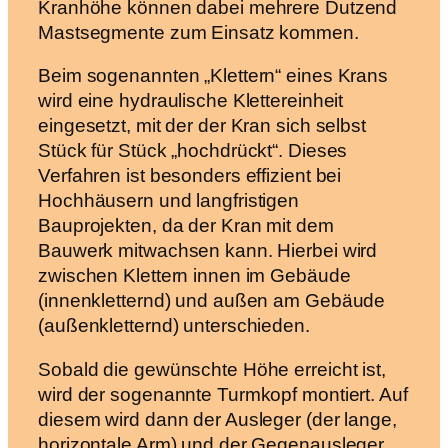
Kranhöhe können dabei mehrere Dutzend
Mastsegmente zum Einsatz kommen.
Beim sogenannten „Klettern“ eines Krans
wird eine hydraulische Klettereinheit
eingesetzt, mit der der Kran sich selbst
Stück für Stück „hochdrückt“. Dieses
Verfahren ist besonders effizient bei
Hochhäusern und langfristigen
Bauprojekten, da der Kran mit dem
Bauwerk mitwachsen kann. Hierbei wird
zwischen Klettern innen im Gebäude
(innenkletternd) und außen am Gebäude
(außenkletternd) unterschieden.
Sobald die gewünschte Höhe erreicht ist,
wird der sogenannte Turmkopf montiert. Auf
diesem wird dann der Ausleger (der lange,
horizontale Arm) und der Gegenausleger